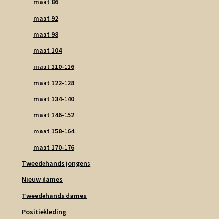
maat 86
maat 92
maat 98
maat 104
maat 110-116
maat 122-128
maat 134-140
maat 146-152
maat 158-164
maat 170-176
Tweedehands jongens
Nieuw dames
Tweedehands dames
Positiekleding