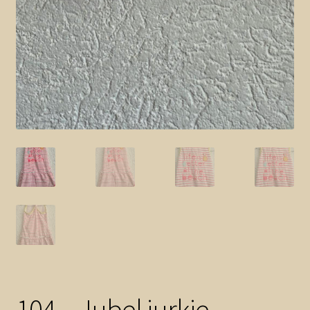
104 – Jubel jurkje