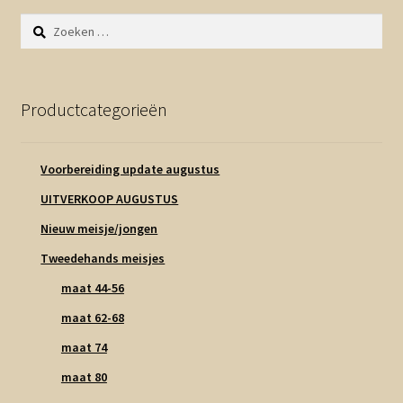
Zoeken
naar:
Productcategorieën
Voorbereiding update augustus
UITVERKOOP AUGUSTUS
Nieuw meisje/jongen
Tweedehands meisjes
maat 44-56
maat 62-68
maat 74
maat 80