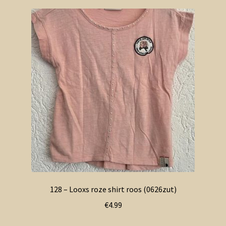
128 – Looxs roze shirt roos (0626zut)
€
4.99