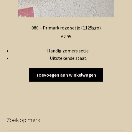
080 – Primark roze setje (1125gro)
€
2.95
Handig zomers setje.
Uitstekende staat.
Toevoegen aan winkelwagen
Zoek op merk