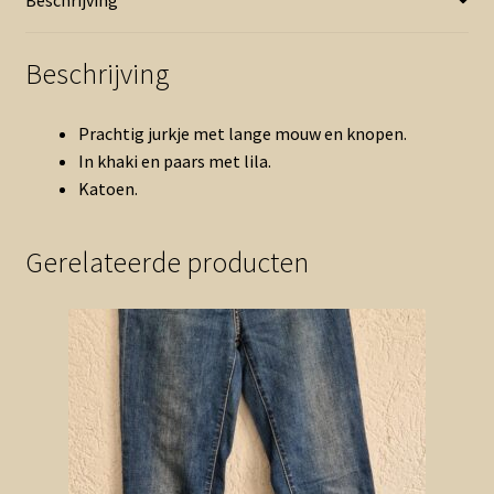
(0626zut)
aantal
Beschrijving
Prachtig jurkje met lange mouw en knopen.
In khaki en paars met lila.
Katoen.
Gerelateerde producten