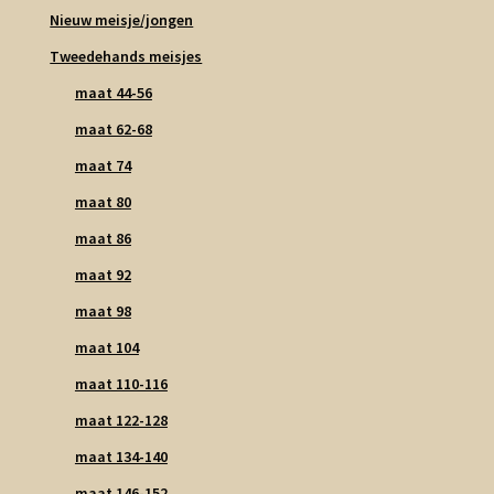
Nieuw meisje/jongen
Tweedehands meisjes
maat 44-56
maat 62-68
maat 74
maat 80
maat 86
maat 92
maat 98
maat 104
maat 110-116
maat 122-128
maat 134-140
maat 146-152