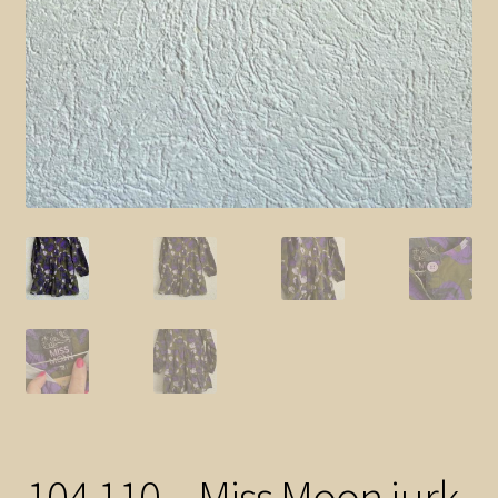
104 110 – Miss Moon jurk