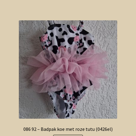
086 92 – Badpak koe met roze tutu (0426el)