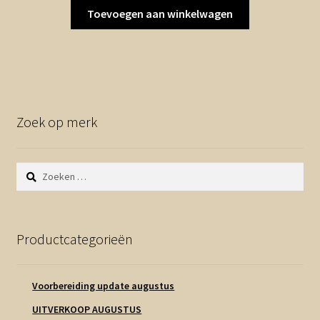
Toevoegen aan winkelwagen
Zoek op merk
Zoeken
naar:
Productcategorieën
Voorbereiding update augustus
UITVERKOOP AUGUSTUS