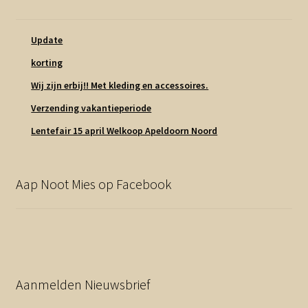
Update
korting
Wij zijn erbij!! Met kleding en accessoires.
Verzending vakantieperiode
Lentefair 15 april Welkoop Apeldoorn Noord
Aap Noot Mies op Facebook
Aanmelden Nieuwsbrief