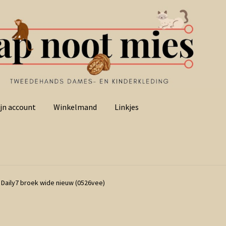
jn account
Winkelmand
Linkjes
 Daily7 broek wide nieuw (0526vee)