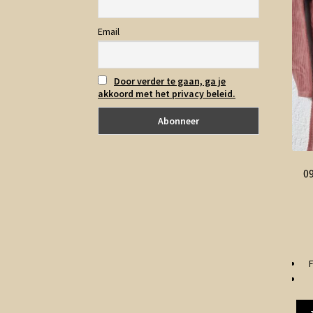
Email
Door verder te gaan, ga je
akkoord met het privacy beleid.
09