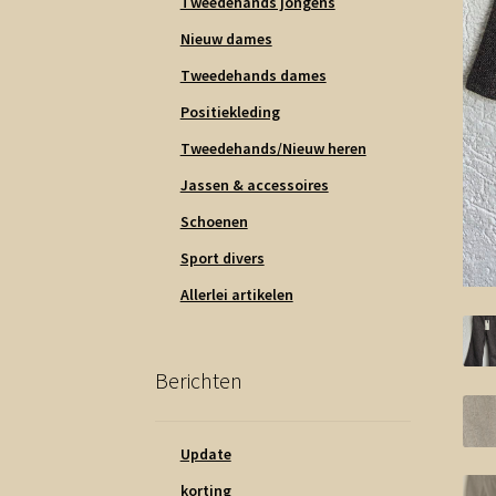
Tweedehands jongens
Nieuw dames
Tweedehands dames
Positiekleding
Tweedehands/Nieuw heren
Jassen & accessoires
Schoenen
Sport divers
Allerlei artikelen
Berichten
Update
korting