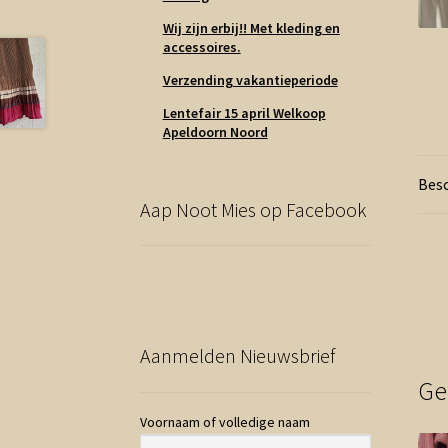
Wij zijn erbij!! Met kleding en
accessoires.
Verzending vakantieperiode
Lentefair 15 april Welkoop
Apeldoorn Noord
Besc
Aap Noot Mies op Facebook
Aanmelden Nieuwsbrief
Ge
Voornaam of volledige naam