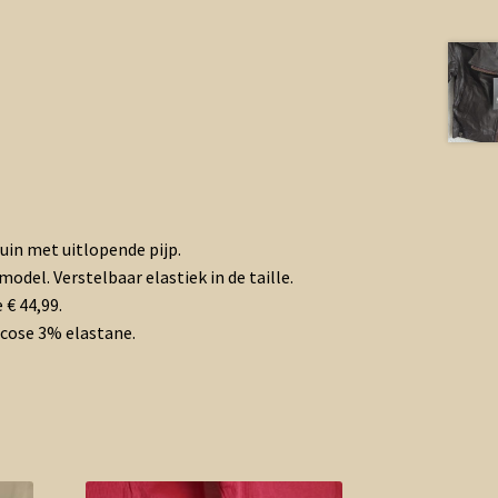
uin met uitlopende pijp.
odel. Verstelbaar elastiek in de taille.
 € 44,99.
cose 3% elastane.