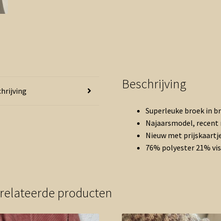
Beschrijving
hrijving
Superleuke broek in br
Najaarsmodel, recent m
Nieuw met prijskaartje
76% polyester 21% vis
relateerde producten