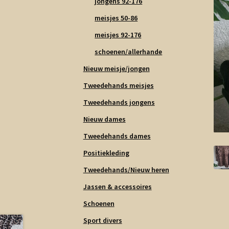
jongens 92-176
meisjes 50-86
meisjes 92-176
schoenen/allerhande
Nieuw meisje/jongen
Tweedehands meisjes
Tweedehands jongens
Nieuw dames
Tweedehands dames
Positiekleding
Tweedehands/Nieuw heren
Jassen & accessoires
Schoenen
Sport divers