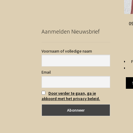
09
Aanmelden Nieuwsbrief
Voornaam of volledige naam
Email
Door verder te gaan, ga je
akkoord met het privacy beleid.