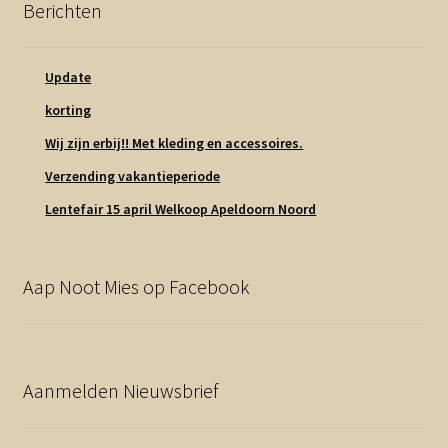
Berichten
Update
korting
Wij zijn erbij!! Met kleding en accessoires.
Verzending vakantieperiode
Lentefair 15 april Welkoop Apeldoorn Noord
Aap Noot Mies op Facebook
Aanmelden Nieuwsbrief