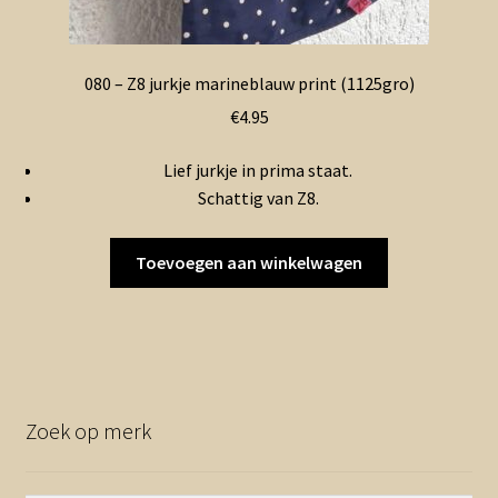
080 – Z8 jurkje marineblauw print (1125gro)
€
4.95
Lief jurkje in prima staat.
Schattig van Z8.
Toevoegen aan winkelwagen
Zoek op merk