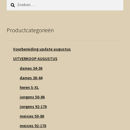
Zoeken
naar:
Productcategorieën
Voorbereiding update augustus
UITVERKOOP AUGUSTUS
dames 34-36
dames 38-44
heren S-XL
jongens 50-86
jongens 92-176
meisjes 50-86
meisjes 92-176