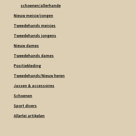
schoenen/allerhande
Nieuw meisje/jongen
Tweedehands meisjes
Tweedehands jongens
Nieuw dames
Tweedehands dames
Positiekleding
Tweedehands/Nieuw heren
Jassen & accessoires
Schoenen
Sport divers
Allerlei artikelen