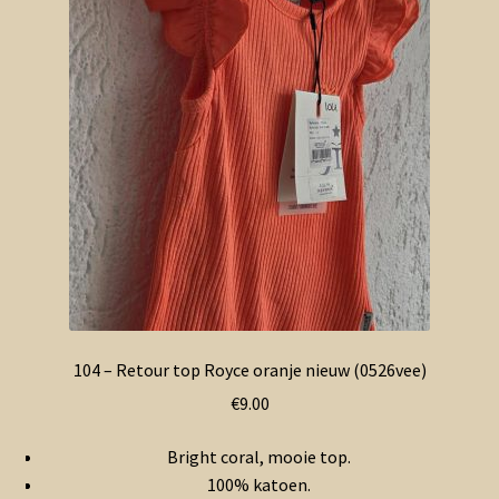
104 – Retour top Royce oranje nieuw (0526vee)
€
9.00
Bright coral, mooie top.
100% katoen.