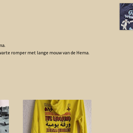
ma.
zwarte romper met lange mouw van de Hema.