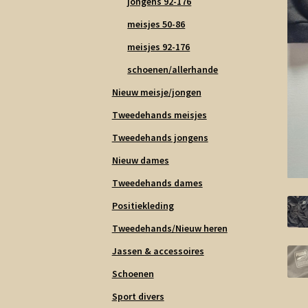
jongens 92-176
meisjes 50-86
meisjes 92-176
schoenen/allerhande
Nieuw meisje/jongen
Tweedehands meisjes
Tweedehands jongens
Nieuw dames
Tweedehands dames
Positiekleding
Tweedehands/Nieuw heren
Jassen & accessoires
Schoenen
Sport divers