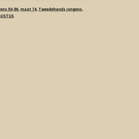
ens 50-86
,
maat 74
,
Tweedehands jongens
,
GUSTUS