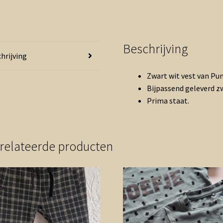
Beschrijving
hrijving
Zwart wit vest van Pu
Bijpassend geleverd 
Prima staat.
relateerde producten