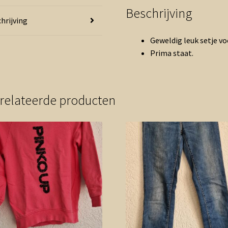
Beschrijving
hrijving
Geweldig leuk setje vo
Prima staat.
relateerde producten