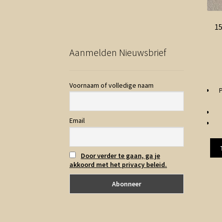
15
Aanmelden Nieuwsbrief
Voornaam of volledige naam
P
Email
Door verder te gaan, ga je
akkoord met het privacy beleid.