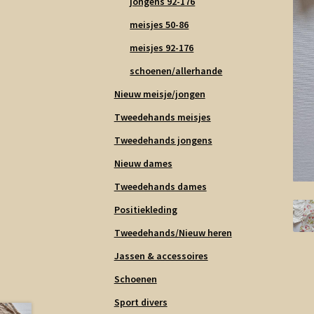
jongens 92-176
meisjes 50-86
meisjes 92-176
schoenen/allerhande
Nieuw meisje/jongen
Tweedehands meisjes
Tweedehands jongens
Nieuw dames
Tweedehands dames
Positiekleding
Tweedehands/Nieuw heren
Jassen & accessoires
Schoenen
Sport divers