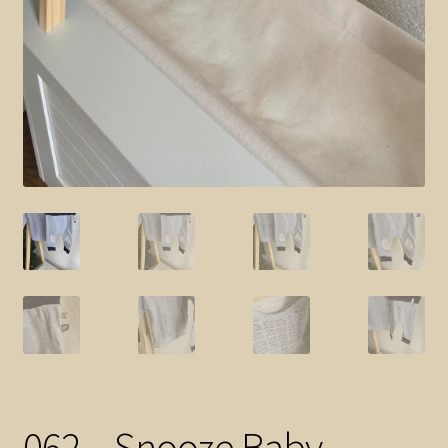
062 – Snooze Baby