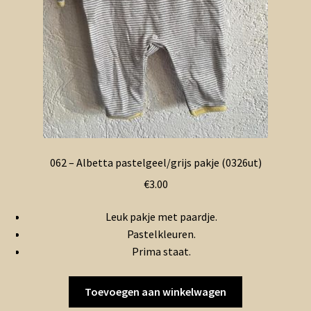
062 – Albetta pastelgeel/grijs pakje (0326ut)
€
3.00
Leuk pakje met paardje.
Pastelkleuren.
Prima staat.
Toevoegen aan winkelwagen