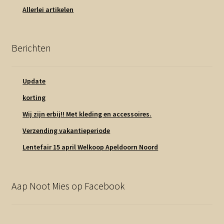
Allerlei artikelen
Berichten
Update
korting
Wij zijn erbij!! Met kleding en accessoires.
Verzending vakantieperiode
Lentefair 15 april Welkoop Apeldoorn Noord
Aap Noot Mies op Facebook