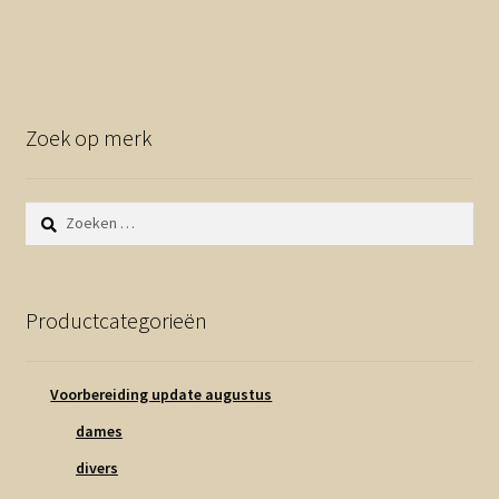
Zoek op merk
Zoeken
naar:
Productcategorieën
Voorbereiding update augustus
dames
divers