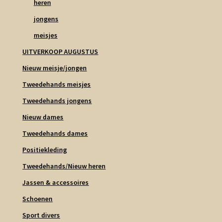
heren
jongens
meisjes
UITVERKOOP AUGUSTUS
Nieuw meisje/jongen
Tweedehands meisjes
Tweedehands jongens
Nieuw dames
Tweedehands dames
Positiekleding
Tweedehands/Nieuw heren
Jassen & accessoires
Schoenen
Sport divers