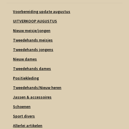
Voorbereiding update augustus
UITVERKOOP AUGUSTUS
Nieuw meisje/jongen
Tweedehands meisjes
Tweedehands jongens
Nieuw dames
Tweedehands dames
Positiekleding
Tweedehands/Nieuw heren
Jassen & accessoires
Schoenen
Sport divers
Allerlei artikelen