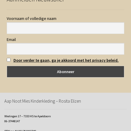
Voornaam of volledige naam
Email
Door verder te gaan, ga je akkoord met het privacy beleid.
Aap Noot Mies Kinderkleding – Rosita Elizen
Wielingen 17 – 7333 HS te Apeldoorn
06-37448147