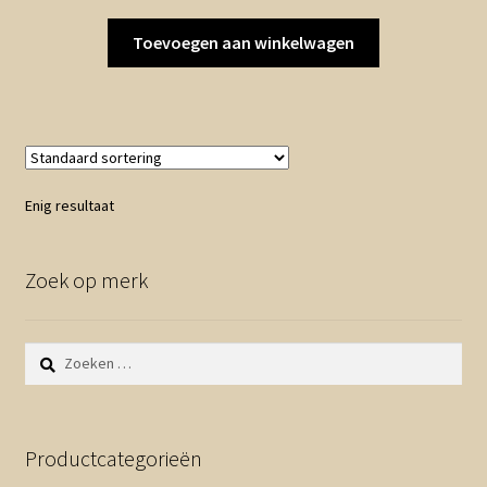
Toevoegen aan winkelwagen
Enig resultaat
Zoek op merk
Zoeken
naar:
Productcategorieën