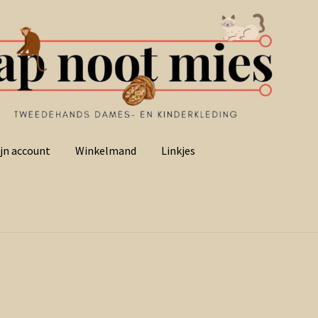
jn account
Winkelmand
Linkjes