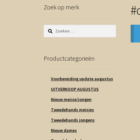
#
Zoek op merk
Zoeken
naar:
Productcategorieën
Voorbereiding update augustus
UITVERKOOP AUGUSTUS
Nieuw meisje/jongen
Tweedehands meisjes
Tweedehands jongens
Nieuw dames