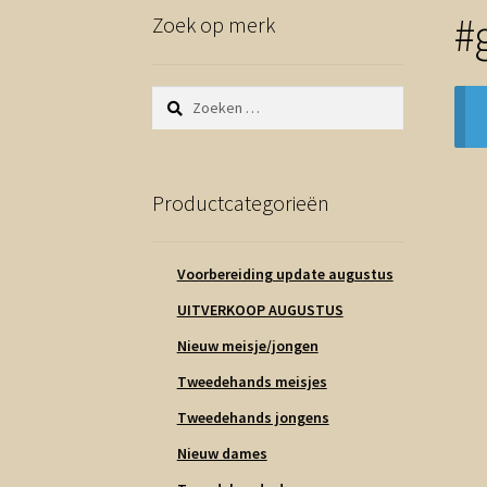
#
Zoek op merk
Zoeken
naar:
Productcategorieën
Voorbereiding update augustus
UITVERKOOP AUGUSTUS
Nieuw meisje/jongen
Tweedehands meisjes
Tweedehands jongens
Nieuw dames