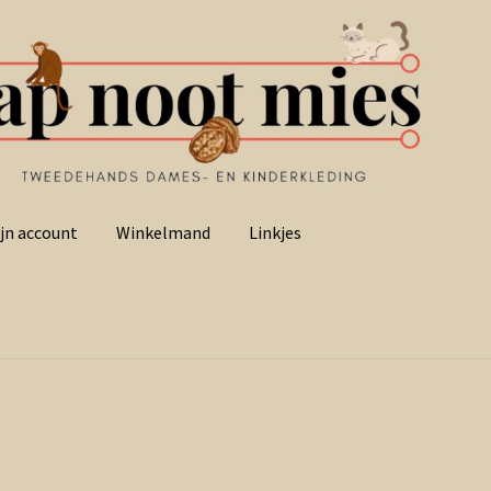
jn account
Winkelmand
Linkjes