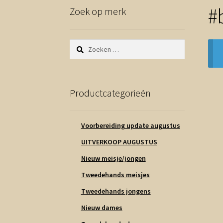
#
Zoek op merk
Zoeken
naar:
Productcategorieën
Voorbereiding update augustus
UITVERKOOP AUGUSTUS
Nieuw meisje/jongen
Tweedehands meisjes
Tweedehands jongens
Nieuw dames