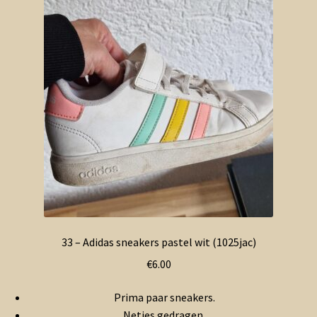
33 – Adidas sneakers pastel wit (1025jac)
€
6.00
Prima paar sneakers.
Netjes gedragen.