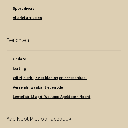
Sport divers
Allerlei artikelen
Berichten
Update
korting
Wij zijn erbij!! Met kleding en accessoires.
Verzending vakantieperiode
Lentefair 15 april Welkoop Apeldoorn Noord
Aap Noot Mies op Facebook