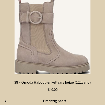
38 – Omoda Haboob enkellaars beige (1225ang)
€
40.00
Prachtig paar!