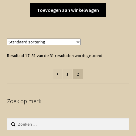
Toevoegen aan winkelwagen
Resultaat 17–31 van de 31 resultaten wordt getoond
1
2
Zoek op merk
Zoeken
naar: