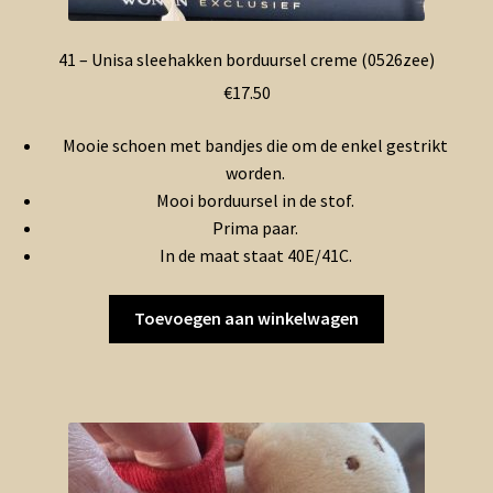
41 – Unisa sleehakken borduursel creme (0526zee)
€
17.50
Mooie schoen met bandjes die om de enkel gestrikt
worden.
Mooi borduursel in de stof.
Prima paar.
In de maat staat 40E/41C.
Toevoegen aan winkelwagen