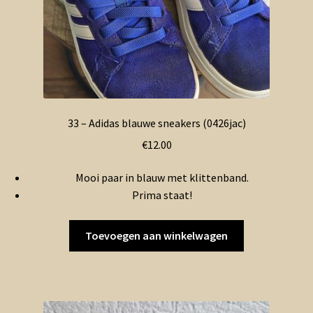
33 – Adidas blauwe sneakers (0426jac)
€
12.00
Mooi paar in blauw met klittenband.
Prima staat!
Toevoegen aan winkelwagen