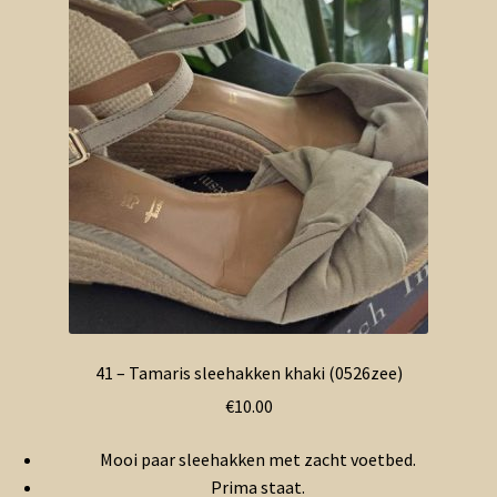
41 – Tamaris sleehakken khaki (0526zee)
€
10.00
Mooi paar sleehakken met zacht voetbed.
Prima staat.