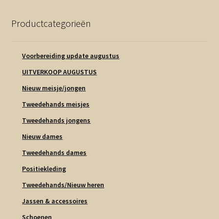
Productcategorieën
Voorbereiding update augustus
UITVERKOOP AUGUSTUS
Nieuw meisje/jongen
Tweedehands meisjes
Tweedehands jongens
Nieuw dames
Tweedehands dames
Positiekleding
Tweedehands/Nieuw heren
Jassen & accessoires
Schoenen