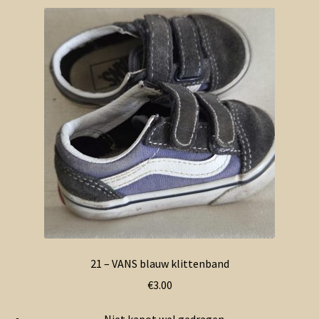
21 – VANS blauw klittenband
€
3.00