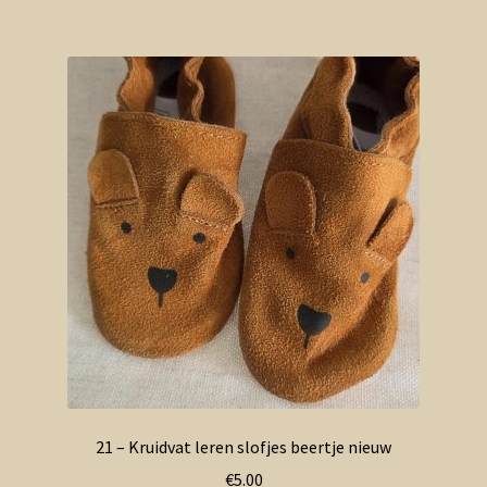
21 – Kruidvat leren slofjes beertje nieuw
€
5.00