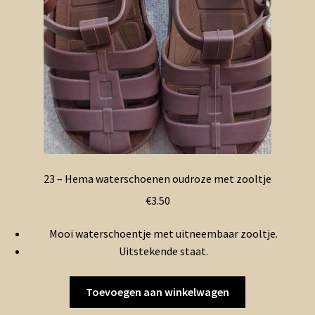
23 – Hema waterschoenen oudroze met zooltje
€
3.50
Mooi waterschoentje met uitneembaar zooltje.
Uitstekende staat.
Toevoegen aan winkelwagen