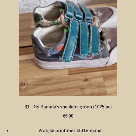
31 – Go Banana’s sneakers groen (1025jac)
€
6.00
Vrolijke print met klittenband.