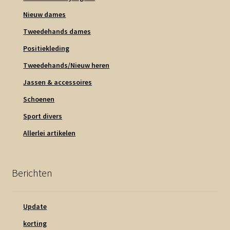
Nieuw dames
Tweedehands dames
Positiekleding
Tweedehands/Nieuw heren
Jassen & accessoires
Schoenen
Sport divers
Allerlei artikelen
Berichten
Update
korting