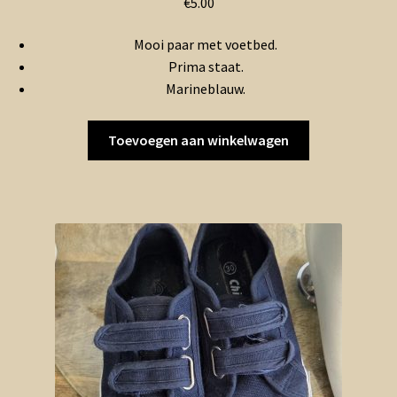
€
5.00
Mooi paar met voetbed.
Prima staat.
Marineblauw.
Toevoegen aan winkelwagen