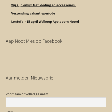
Wij zijn erbij!! Met kleding en accessoires.
Verzending vakantieperiode
Lentefair 15 april Welkoop Apeldoorn Noord
Aap Noot Mies op Facebook
Aanmelden Nieuwsbrief
Voornaam of volledige naam
Email