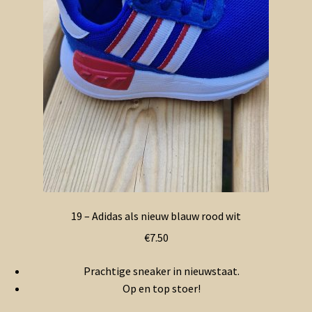
19 – Adidas als nieuw blauw rood wit
€
7.50
Prachtige sneaker in nieuwstaat.
Op en top stoer!