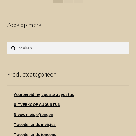
Zoek op merk
Zoeken
naar:
Productcategorieën
Voorbereiding update augustus
UITVERKOOP AUGUSTUS
Nieuw meisje/jongen
Tweedehands meisjes
Tweedehands jongens