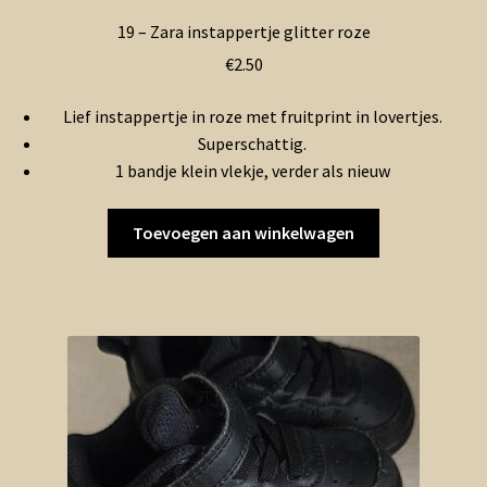
19 – Zara instappertje glitter roze
€
2.50
Lief instappertje in roze met fruitprint in lovertjes.
Superschattig.
1 bandje klein vlekje, verder als nieuw
Toevoegen aan winkelwagen