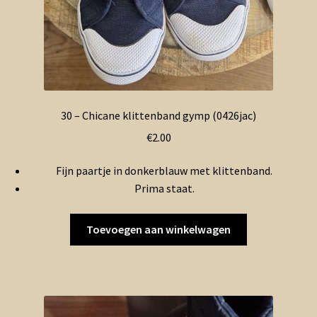
30 – Chicane klittenband gymp (0426jac)
€
2.00
Fijn paartje in donkerblauw met klittenband.
Prima staat.
Toevoegen aan winkelwagen