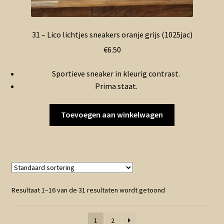
31 – Lico lichtjes sneakers oranje grijs (1025jac)
€
6.50
Sportieve sneaker in kleurig contrast.
Prima staat.
Toevoegen aan winkelwagen
Resultaat 1–16 van de 31 resultaten wordt getoond
1
2