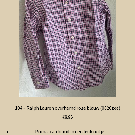
Contact en nieuwsbrief
uitvou
104 – Ralph Lauren overhemd roze blauw (0626zee)
€
8.95
Prima overhemd in een leuk ruitje.