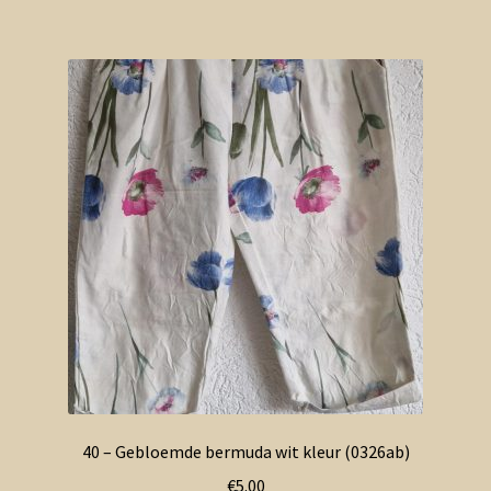
40 – Gebloemde bermuda wit kleur (0326ab)
€
5.00