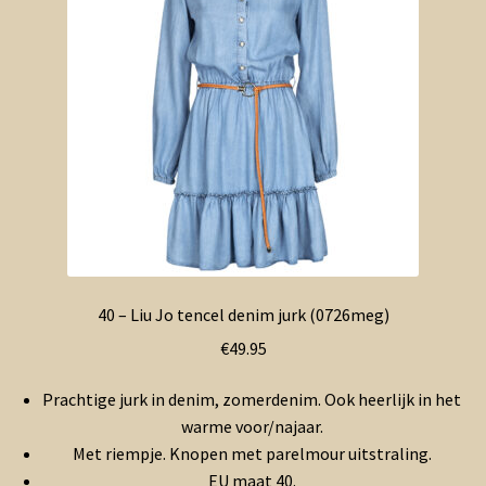
40 – Liu Jo tencel denim jurk (0726meg)
€
49.95
Prachtige jurk in denim, zomerdenim. Ook heerlijk in het
warme voor/najaar.
Met riempje. Knopen met parelmour uitstraling.
EU maat 40.