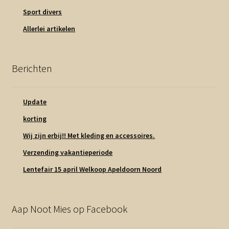
Sport divers
Allerlei artikelen
Berichten
Update
korting
Wij zijn erbij!! Met kleding en accessoires.
Verzending vakantieperiode
Lentefair 15 april Welkoop Apeldoorn Noord
Aap Noot Mies op Facebook