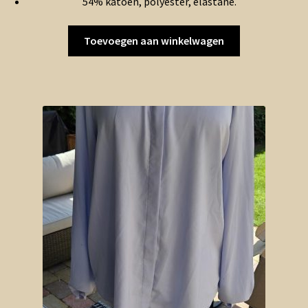
54% katoen, polyester, elastane.
Toevoegen aan winkelwagen