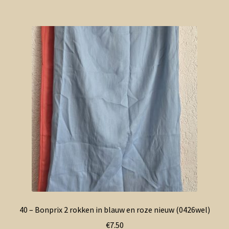
40 – Bonprix 2 rokken in blauw en roze nieuw (0426wel)
€
7.50