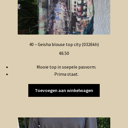
40 – Geisha blouse top city (0326kh)
€
6.50
Mooie top in soepele pasvorm.
Prima staat.
Toevoegen aan winkelwagen