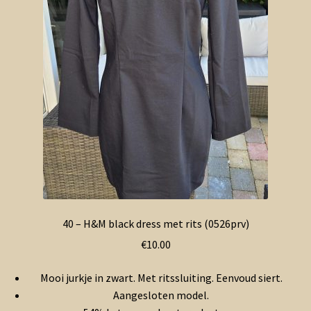
40 – H&M black dress met rits (0526prv)
€
10.00
Mooi jurkje in zwart. Met ritssluiting. Eenvoud siert.
Aangesloten model.