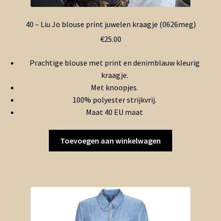
40 – Liu Jo blouse print juwelen kraagje (0626meg)
€
25.00
Prachtige blouse met print en denimblauw kleurig
kraagje.
Met knoopjes.
100% polyester strijkvrij.
Maat 40 EU maat
Toevoegen aan winkelwagen