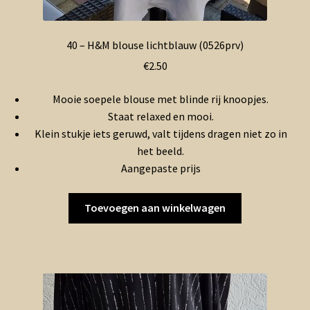
40 – H&M blouse lichtblauw (0526prv)
€
2.50
Mooie soepele blouse met blinde rij knoopjes.
Staat relaxed en mooi.
Klein stukje iets geruwd, valt tijdens dragen niet zo in
het beeld.
Aangepaste prijs
Toevoegen aan winkelwagen