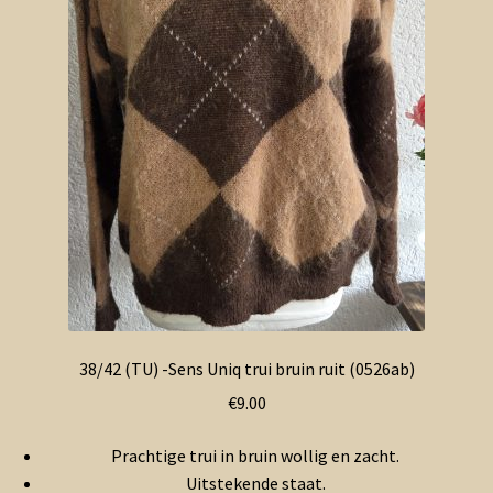
38/42 (TU) -Sens Uniq trui bruin ruit (0526ab)
€
9.00
Prachtige trui in bruin wollig en zacht.
Uitstekende staat.