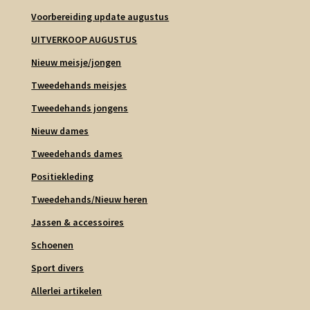
Voorbereiding update augustus
UITVERKOOP AUGUSTUS
Nieuw meisje/jongen
Tweedehands meisjes
Tweedehands jongens
Nieuw dames
Tweedehands dames
Positiekleding
Tweedehands/Nieuw heren
Jassen & accessoires
Schoenen
Sport divers
Allerlei artikelen