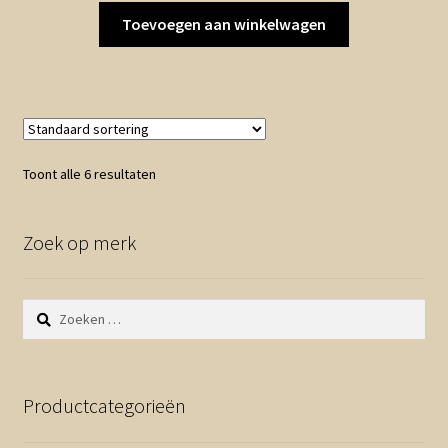
Toevoegen aan winkelwagen
Toont alle 6 resultaten
Zoek op merk
Zoeken
naar:
Productcategorieën