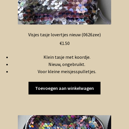
Visjes tasje lovertjes nieuw (0626zee)
€
1.50
Klein tasje met koordje.
Nieuw, ongebruikt.
Voor kleine meisjesspulletjes.
Toevoegen aan winkelwagen