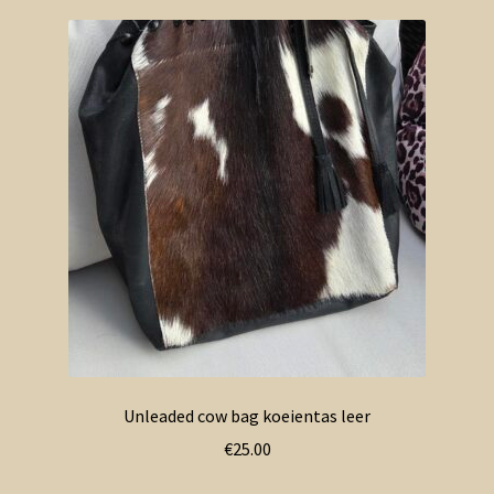
Unleaded cow bag koeientas leer
€
25.00