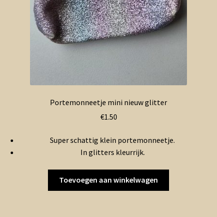
Portemonneetje mini nieuw glitter
€
1.50
Super schattig klein portemonneetje.
In glitters kleurrijk.
Toevoegen aan winkelwagen