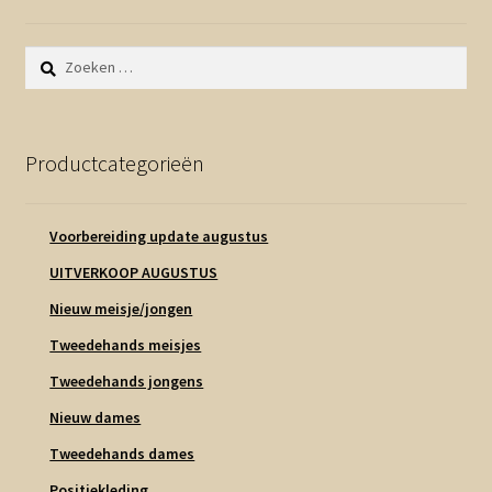
Zoeken
naar:
Productcategorieën
Voorbereiding update augustus
UITVERKOOP AUGUSTUS
Nieuw meisje/jongen
Tweedehands meisjes
Tweedehands jongens
Nieuw dames
Tweedehands dames
Positiekleding