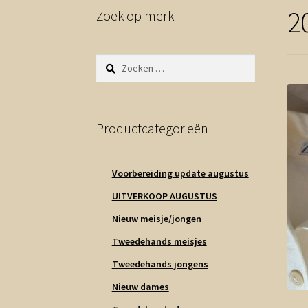
2
Zoek op merk
Zoeken
naar:
Productcategorieën
Voorbereiding update augustus
UITVERKOOP AUGUSTUS
Nieuw meisje/jongen
Tweedehands meisjes
Tweedehands jongens
Nieuw dames