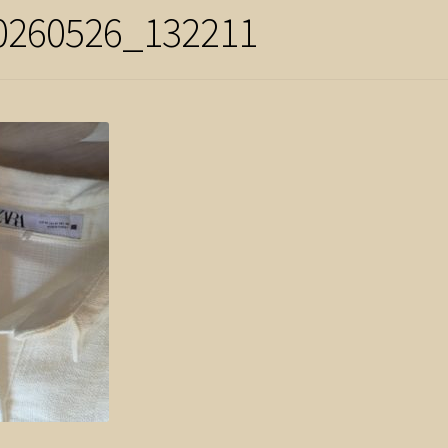
0260526_132211