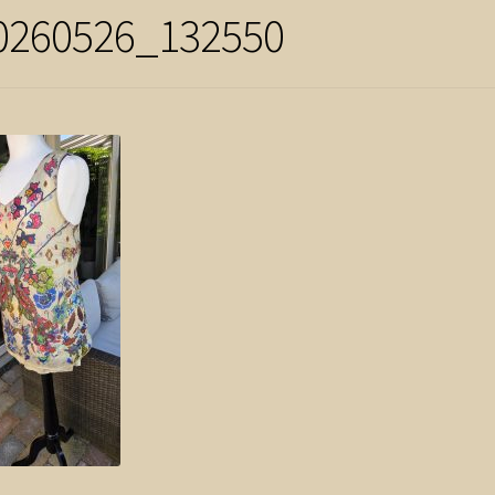
0260526_132550