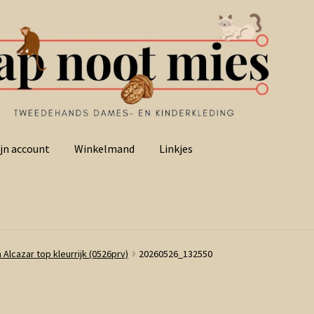
jn account
Winkelmand
Linkjes
 Alcazar top kleurrijk (0526prv)
20260526_132550