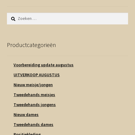
Zoeken
naar:
Productcategorieën
Voorbereiding update augustus
UITVERKOOP AUGUSTUS
Nieuw meisje/jongen
Tweedehands meisjes
Tweedehands jongens
Nieuw dames
Tweedehands dames
Positiekleding