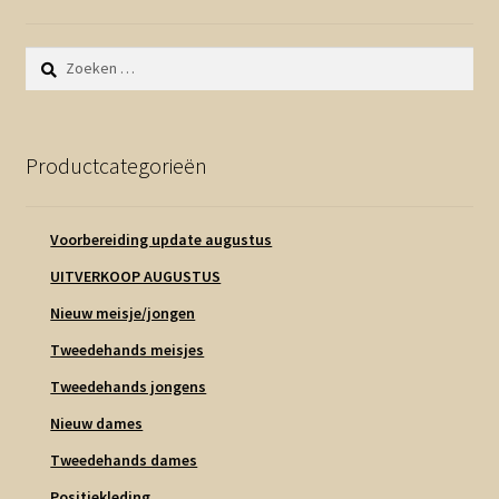
Zoeken
naar:
Productcategorieën
Voorbereiding update augustus
UITVERKOOP AUGUSTUS
Nieuw meisje/jongen
Tweedehands meisjes
Tweedehands jongens
Nieuw dames
Tweedehands dames
Positiekleding