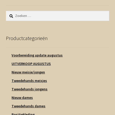
Zoeken
naar:
Productcategorieën
Voorbereiding update augustus
UITVERKOOP AUGUSTUS
Nieuw meisje/jongen
Tweedehands meisjes
Tweedehands jongens
Nieuw dames
Tweedehands dames
Positiekleding