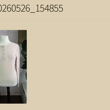
0260526_154855