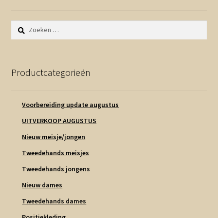
Zoeken
naar:
Productcategorieën
Voorbereiding update augustus
UITVERKOOP AUGUSTUS
Nieuw meisje/jongen
Tweedehands meisjes
Tweedehands jongens
Nieuw dames
Tweedehands dames
Positiekleding