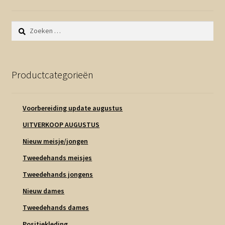
Zoeken
naar:
Productcategorieën
Voorbereiding update augustus
UITVERKOOP AUGUSTUS
Nieuw meisje/jongen
Tweedehands meisjes
Tweedehands jongens
Nieuw dames
Tweedehands dames
Positiekleding