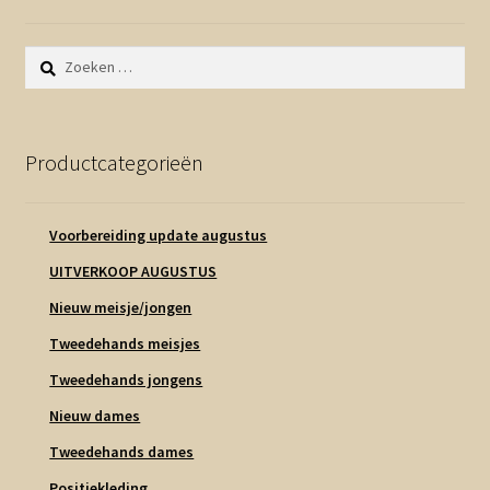
Zoeken
naar:
Productcategorieën
Voorbereiding update augustus
UITVERKOOP AUGUSTUS
Nieuw meisje/jongen
Tweedehands meisjes
Tweedehands jongens
Nieuw dames
Tweedehands dames
Positiekleding