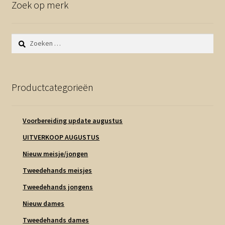
Zoek op merk
Zoeken
naar:
Productcategorieën
Voorbereiding update augustus
UITVERKOOP AUGUSTUS
Nieuw meisje/jongen
Tweedehands meisjes
Tweedehands jongens
Nieuw dames
Tweedehands dames