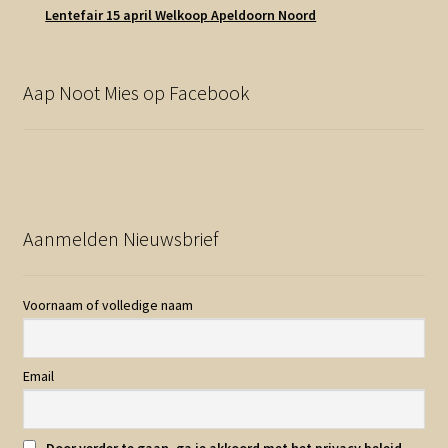
Lentefair 15 april Welkoop Apeldoorn Noord
Aap Noot Mies op Facebook
Aanmelden Nieuwsbrief
Voornaam of volledige naam
Email
Door verder te gaan, ga je akkoord met het privacy beleid.