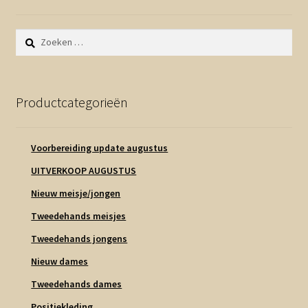
Zoeken
naar:
Productcategorieën
Voorbereiding update augustus
UITVERKOOP AUGUSTUS
Nieuw meisje/jongen
Tweedehands meisjes
Tweedehands jongens
Nieuw dames
Tweedehands dames
Positiekleding