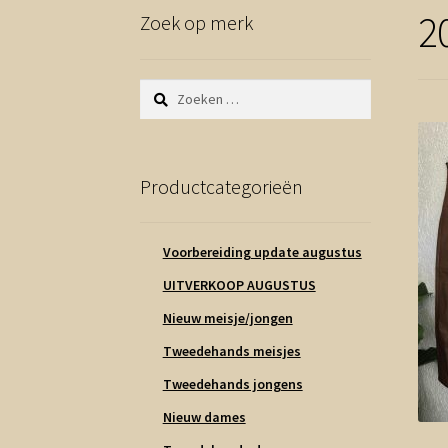
2
Zoek op merk
Zoeken
naar:
Productcategorieën
Voorbereiding update augustus
UITVERKOOP AUGUSTUS
Nieuw meisje/jongen
Tweedehands meisjes
Tweedehands jongens
Nieuw dames