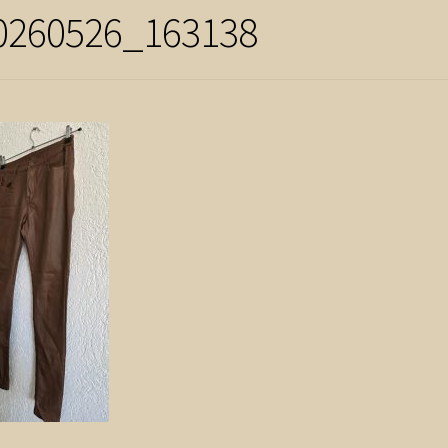
0260526_163138