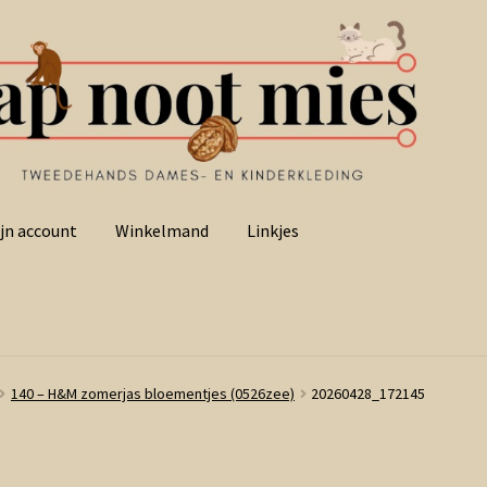
jn account
Winkelmand
Linkjes
140 – H&M zomerjas bloementjes (0526zee)
20260428_172145