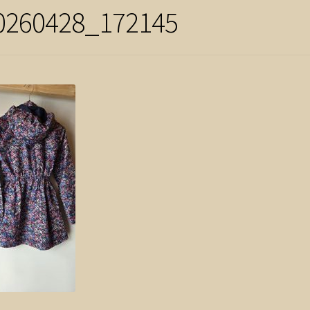
0260428_172145