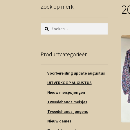
2
Zoek op merk
Zoeken
naar:
Productcategorieën
Voorbereiding update augustus
UITVERKOOP AUGUSTUS
Nieuw meisje/jongen
Tweedehands meisjes
Tweedehands jongens
Nieuw dames