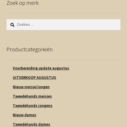
Zoek op merk
Zoeken
naar:
Productcategorieën
Voorbereiding update augustus
UITVERKOOP AUGUSTUS
Nieuw meisje/jongen
Tweedehands meisjes
Tweedehands jongens
Nieuw dames
Tweedehands dames