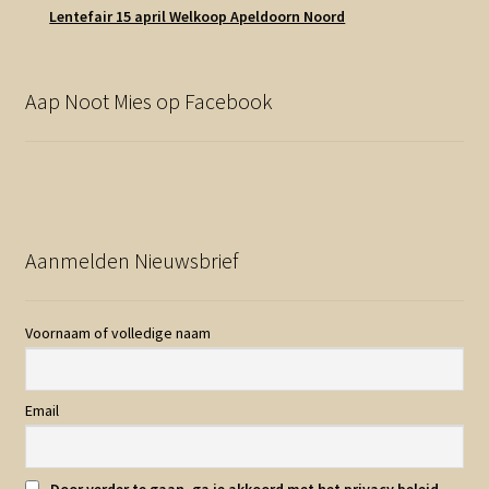
Lentefair 15 april Welkoop Apeldoorn Noord
Aap Noot Mies op Facebook
Aanmelden Nieuwsbrief
Voornaam of volledige naam
Email
Door verder te gaan, ga je akkoord met het privacy beleid.