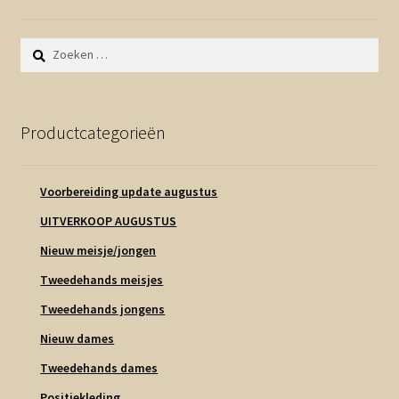
Zoeken
naar:
Productcategorieën
Voorbereiding update augustus
UITVERKOOP AUGUSTUS
Nieuw meisje/jongen
Tweedehands meisjes
Tweedehands jongens
Nieuw dames
Tweedehands dames
Positiekleding