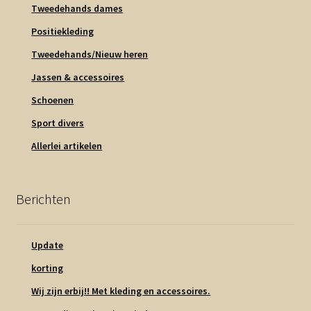
Tweedehands dames
Positiekleding
Tweedehands/Nieuw heren
Jassen & accessoires
Schoenen
Sport divers
Allerlei artikelen
Berichten
Update
korting
Wij zijn erbij!! Met kleding en accessoires.