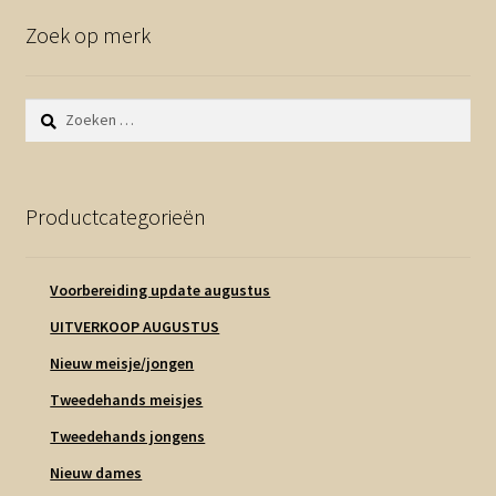
Zoek op merk
Zoeken
naar:
Productcategorieën
Voorbereiding update augustus
UITVERKOOP AUGUSTUS
Nieuw meisje/jongen
Tweedehands meisjes
Tweedehands jongens
Nieuw dames