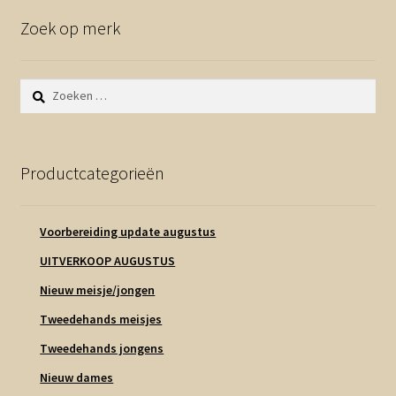
Zoek op merk
Zoeken
naar:
Productcategorieën
Voorbereiding update augustus
UITVERKOOP AUGUSTUS
Nieuw meisje/jongen
Tweedehands meisjes
Tweedehands jongens
Nieuw dames