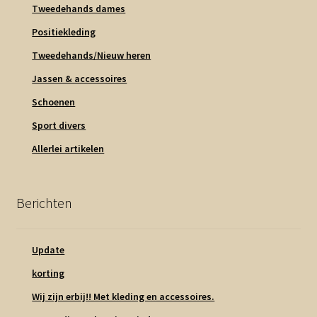
Tweedehands dames
Positiekleding
Tweedehands/Nieuw heren
Jassen & accessoires
Schoenen
Sport divers
Allerlei artikelen
Berichten
Update
korting
Wij zijn erbij!! Met kleding en accessoires.