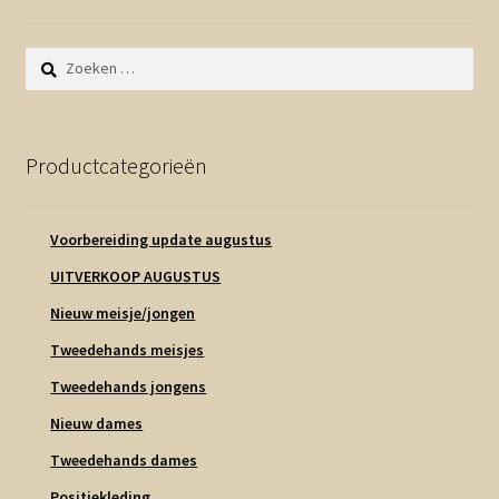
Zoeken
naar:
Productcategorieën
Voorbereiding update augustus
UITVERKOOP AUGUSTUS
Nieuw meisje/jongen
Tweedehands meisjes
Tweedehands jongens
Nieuw dames
Tweedehands dames
Positiekleding