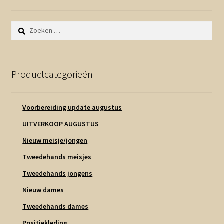
Zoeken
naar:
Productcategorieën
Voorbereiding update augustus
UITVERKOOP AUGUSTUS
Nieuw meisje/jongen
Tweedehands meisjes
Tweedehands jongens
Nieuw dames
Tweedehands dames
Positiekleding