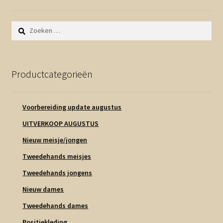
Zoeken
naar:
Productcategorieën
Voorbereiding update augustus
UITVERKOOP AUGUSTUS
Nieuw meisje/jongen
Tweedehands meisjes
Tweedehands jongens
Nieuw dames
Tweedehands dames
Positiekleding