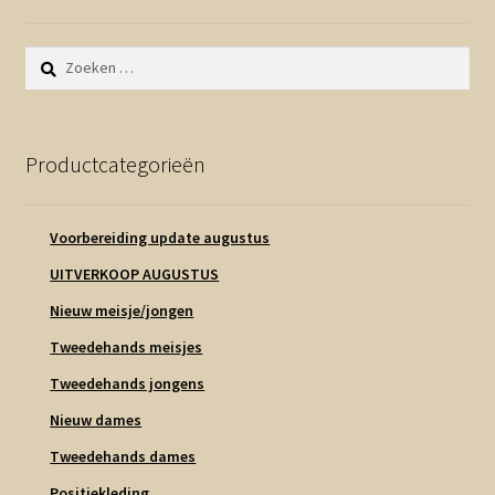
Zoeken
naar:
Productcategorieën
Voorbereiding update augustus
UITVERKOOP AUGUSTUS
Nieuw meisje/jongen
Tweedehands meisjes
Tweedehands jongens
Nieuw dames
Tweedehands dames
Positiekleding