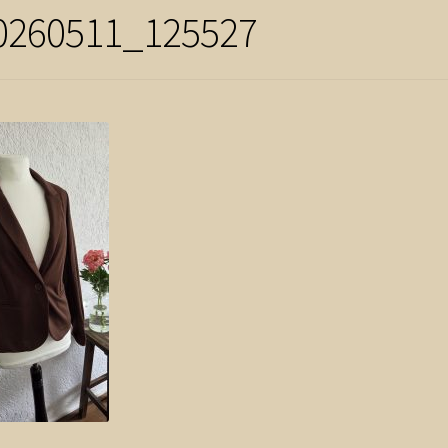
0260511_125527