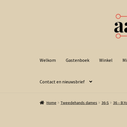
Ga
Ga
door
naar
Welkom
Gastenboek
Winkel
Mi
naar
de
navigatie
inhoud
Contact en nieuwsbrief
Home
Tweedehands dames
36-S
36 – B.Y