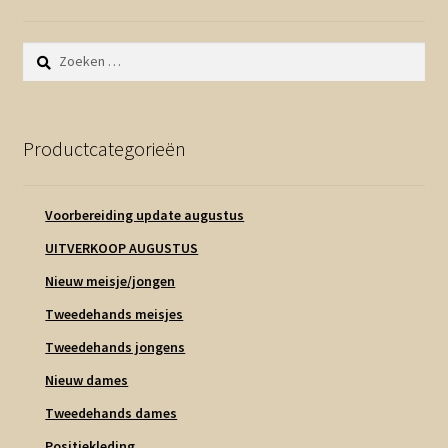
Zoeken
naar:
Productcategorieën
Voorbereiding update augustus
UITVERKOOP AUGUSTUS
Nieuw meisje/jongen
Tweedehands meisjes
Tweedehands jongens
Nieuw dames
Tweedehands dames
Positiekleding