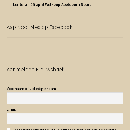
Lentefair 15 april Welkoop Apeldoorn Noord
Aap Noot Mies op Facebook
Aanmelden Nieuwsbrief
Voornaam of volledige naam
Email
Door verder te gaan, ga je akkoord met het privacy beleid.