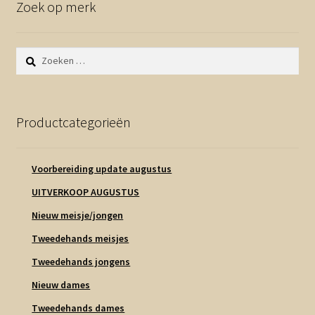
Zoek op merk
Zoeken
naar:
Productcategorieën
Voorbereiding update augustus
UITVERKOOP AUGUSTUS
Nieuw meisje/jongen
Tweedehands meisjes
Tweedehands jongens
Nieuw dames
Tweedehands dames