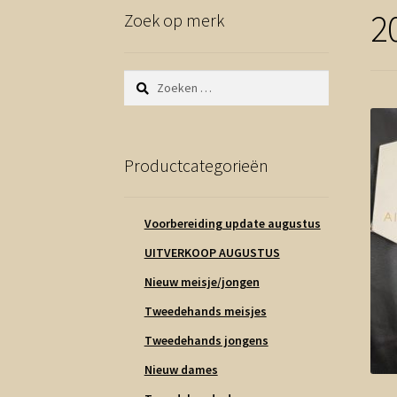
2
Zoek op merk
Zoeken
naar:
Productcategorieën
Voorbereiding update augustus
UITVERKOOP AUGUSTUS
Nieuw meisje/jongen
Tweedehands meisjes
Tweedehands jongens
Nieuw dames