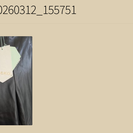
0260312_155751