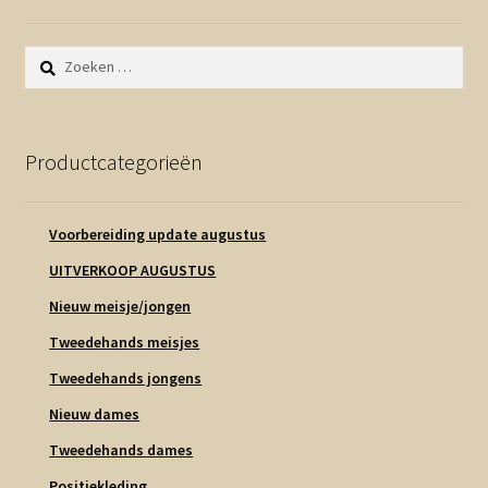
Zoeken
naar:
Productcategorieën
Voorbereiding update augustus
UITVERKOOP AUGUSTUS
Nieuw meisje/jongen
Tweedehands meisjes
Tweedehands jongens
Nieuw dames
Tweedehands dames
Positiekleding