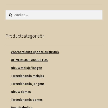
Zoeken
naar:
Productcategorieën
Voorbereiding update augustus
UITVERKOOP AUGUSTUS
Nieuw meisje/jongen
Tweedehands meisjes
Tweedehands jongens
Nieuw dames
Tweedehands dames
Positiekleding