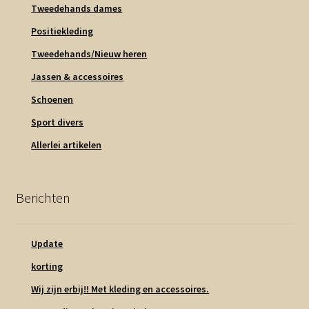
Tweedehands dames
Positiekleding
Tweedehands/Nieuw heren
Jassen & accessoires
Schoenen
Sport divers
Allerlei artikelen
Berichten
Update
korting
Wij zijn erbij!! Met kleding en accessoires.