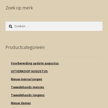
Zoek op merk
Zoeken
naar:
Productcategorieën
Voorbereiding update augustus
UITVERKOOP AUGUSTUS
Nieuw meisje/jongen
Tweedehands meisjes
Tweedehands jongens
Nieuw dames