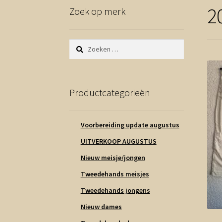
2
Zoek op merk
Zoeken
naar:
Productcategorieën
Voorbereiding update augustus
UITVERKOOP AUGUSTUS
Nieuw meisje/jongen
Tweedehands meisjes
Tweedehands jongens
Nieuw dames