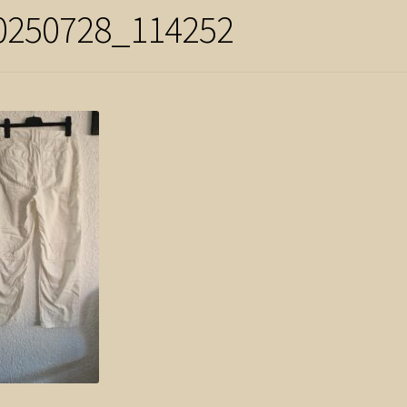
0250728_114252