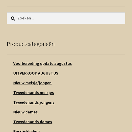
Zoeken
naar:
Productcategorieën
Voorbereiding update augustus
UITVERKOOP AUGUSTUS
Nieuw meisje/jongen
Tweedehands meisjes
Tweedehands jongens
Nieuw dames
Tweedehands dames
Positiekleding