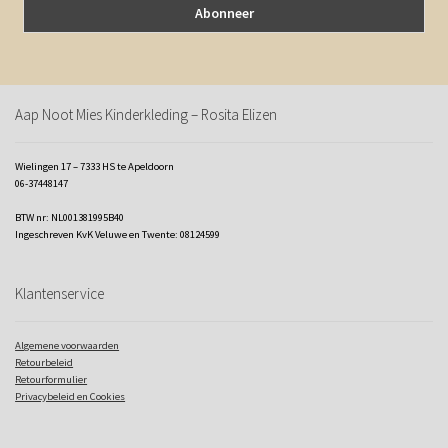
Aap Noot Mies Kinderkleding – Rosita Elizen
Wielingen 17 – 7333 HS te Apeldoorn
06-37448147
BTW nr: NL001381995B40
Ingeschreven KvK Veluwe en Twente: 08124599
Klantenservice
Algemene voorwaarden
Retourbeleid
Retourformulier
Privacybeleid en Cookies