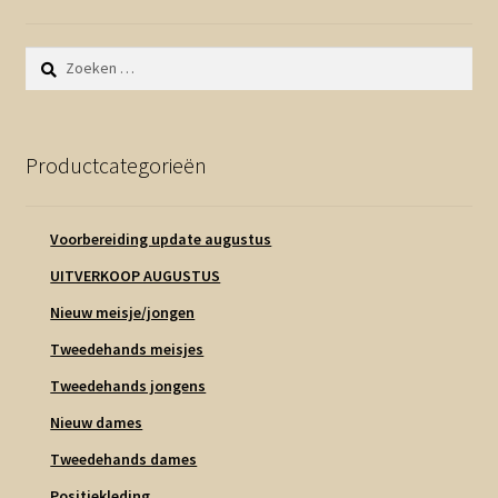
Zoeken
naar:
Productcategorieën
Voorbereiding update augustus
UITVERKOOP AUGUSTUS
Nieuw meisje/jongen
Tweedehands meisjes
Tweedehands jongens
Nieuw dames
Tweedehands dames
Positiekleding