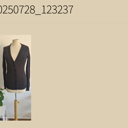
0250728_123237